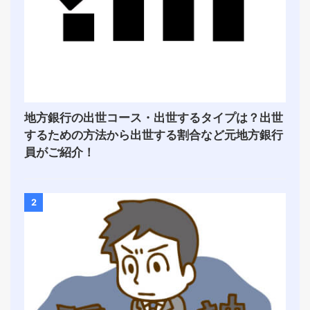
地方銀行の出世コース・出世するタイプは？出世
するための方法から出世する割合など元地方銀行
員がご紹介！
2