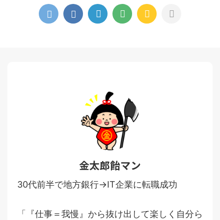
金太郎飴マン
30代前半で地方銀行→IT企業に転職成功
「『仕事＝我慢』から抜け出して楽しく自分ら