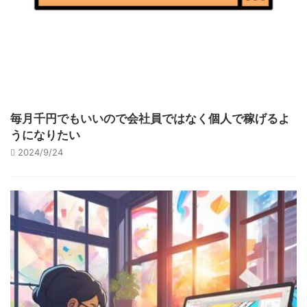
毎月千円でもいいので会社員ではなく個人で稼げるよ
うになりたい
2024/9/24