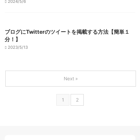
2024/5/6
ブログにTwitterのツイートを掲載する方法【簡単１
分！】
2023/5/13
Next »
1
2