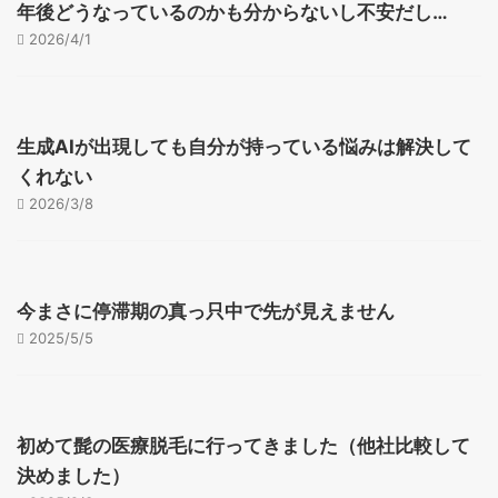
年後どうなっているのかも分からないし不安だし…
2026/4/1
生成AIが出現しても自分が持っている悩みは解決して
くれない
2026/3/8
今まさに停滞期の真っ只中で先が見えません
2025/5/5
初めて髭の医療脱毛に行ってきました（他社比較して
決めました）