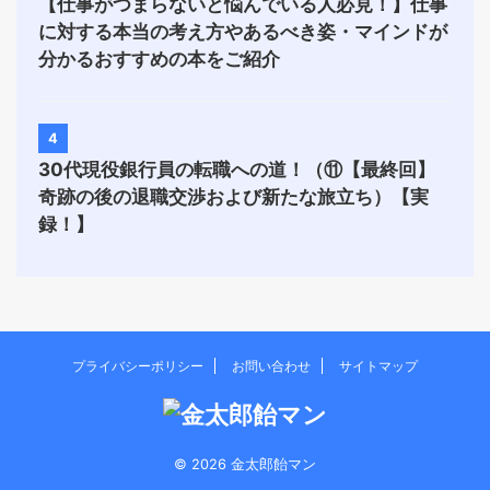
【仕事がつまらないと悩んでいる人必見！】仕事
に対する本当の考え方やあるべき姿・マインドが
分かるおすすめの本をご紹介
4
30代現役銀行員の転職への道！（⑪【最終回】
奇跡の後の退職交渉および新たな旅立ち）【実
録！】
プライバシーポリシー
お問い合わせ
サイトマップ
© 2026 金太郎飴マン