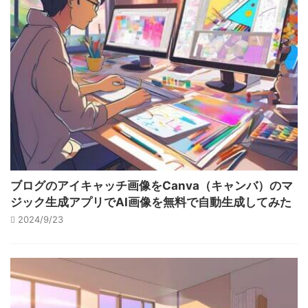
ブログのアイキャッチ画像をCanva（キャンバ）のマ
ジック生成アプリでAI画像を無料で自動生成してみた
2024/9/23