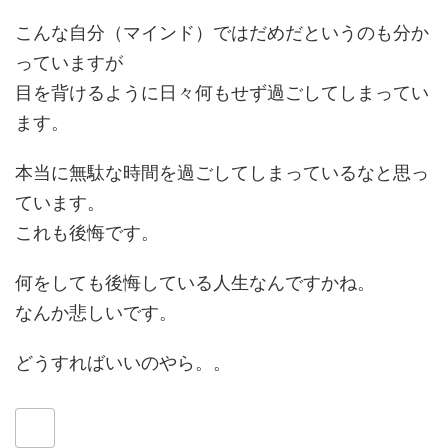
こんな自分（マインド）ではだめだというのも分か
っていますが
目を背けるように日々何もせず過ごしてしまってい
ます。
本当に無駄な時間を過ごしてしまっているなと思っ
ています。
これも後悔です。
何をしても後悔している人生なんですかね。
なんか悲しいです。
どうすればいいのやら。。