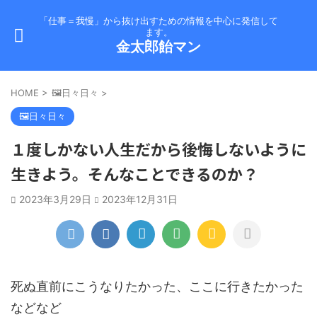
「仕事＝我慢」から抜け出すための情報を中心に発信して
ます。
金太郎飴マン
HOME
>
🖼️日々日々
>
🖼️日々日々
１度しかない人生だから後悔しないように
生きよう。そんなことできるのか？
2023年3月29日
2023年12月31日
死ぬ直前にこうなりたかった、ここに行きたかった
などなど