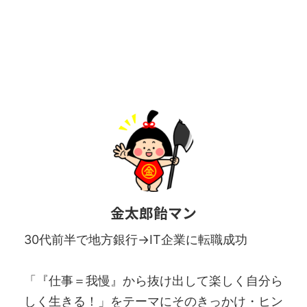
金太郎飴マン
30代前半で地方銀行→IT企業に転職成功
「『仕事＝我慢』から抜け出して楽しく自分ら
しく生きる！」をテーマにそのきっかけ・ヒン