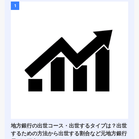
1
地方銀行の出世コース・出世するタイプは？出世
するための方法から出世する割合など元地方銀行