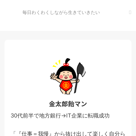
毎日わくわくしながら生きていきたい
金太郎飴マン
30代前半で地方銀行→IT企業に転職成功
「『仕事＝我慢』から抜け出して楽しく自分ら