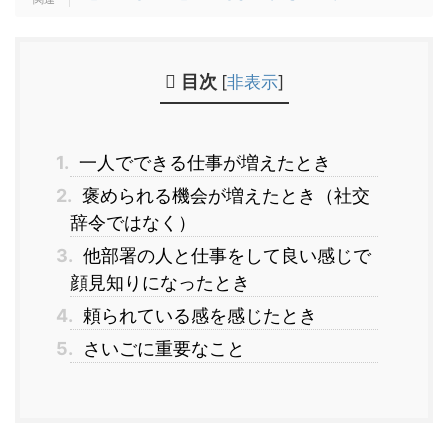
目次
[
非表示
]
1.
一人でできる仕事が増えたとき
2.
褒められる機会が増えたとき（社交
辞令ではなく）
3.
他部署の人と仕事をして良い感じで
顔見知りになったとき
4.
頼られている感を感じたとき
5.
さいごに重要なこと