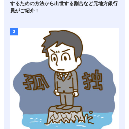
するための方法から出世する割合など元地方銀行
員がご紹介！
2